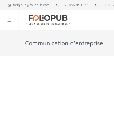
belgique@foliopub.com
+32(0)56 84 11 45
+33(0)3 7
Communication d'entreprise