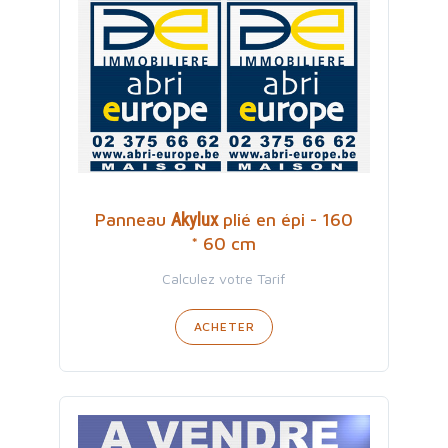
Akylux
Panneau
plié en épi - 160
* 60 cm
Calculez votre Tarif
ACHETER