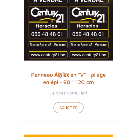
Akylux
Panneau
en "V" - pliage
en épi - 80 * 120 cm
Calculez votre Tarif
ACHETER