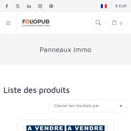
€ EUR
0
Panneaux Immo
Liste des produits