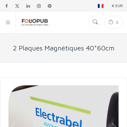
€ EUR
0
2 Plaques Magnétiques 40*60cm