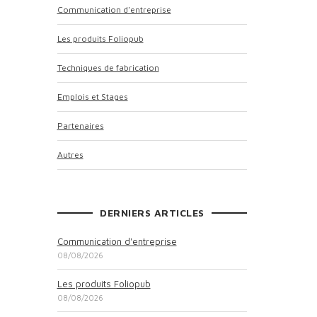
Communication d'entreprise
Les produits Foliopub
Techniques de fabrication
Emplois et Stages
Partenaires
Autres
DERNIERS ARTICLES
Communication d'entreprise
08/08/2026
Les produits Foliopub
08/08/2026