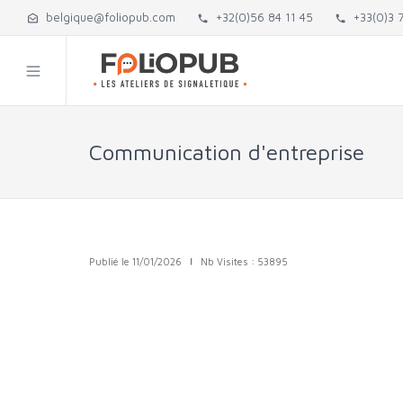
belgique@foliopub.com
+32(0)56 84 11 45
+33(0)3 7
Communication d'entreprise
Publié le 11/01/2026
|
Nb Visites : 53895