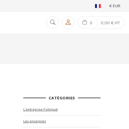
€ EUR
0
0,00 € HT
CATÉGORIES
L'entreprise Foliopub
Les enseignes