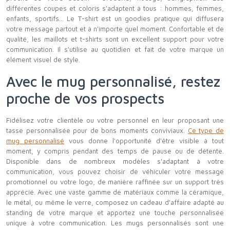
différentes coupes et coloris s'adaptent à tous : hommes, femmes,
enfants, sportifs... Le T-shirt est un goodies pratique qui diffusera
votre message partout et à n'importe quel moment. Confortable et de
qualité, les maillots et t-shirts sont un excellent support pour votre
communication. Il s'utilise au quotidien et fait de votre marque un
élément visuel de style.
Avec le mug personnalisé, restez
proche de vos prospects
Fidélisez votre clientèle ou votre personnel en leur proposant une
tasse personnalisée pour de bons moments conviviaux.
Ce type de
mug personnalisé
vous donne l'opportunité d'être visible à tout
moment, y compris pendant des temps de pause ou de détente.
Disponible dans de nombreux modèles s'adaptant à votre
communication, vous pouvez choisir de véhiculer votre message
promotionnel ou votre logo, de manière raffinée sur un support très
apprécié. Avec une vaste gamme de matériaux comme la céramique,
le métal, ou même le verre, composez un cadeau d'affaire adapté au
standing de votre marque et apportez une touche personnalisée
unique à votre communication. Les mugs personnalisés sont une