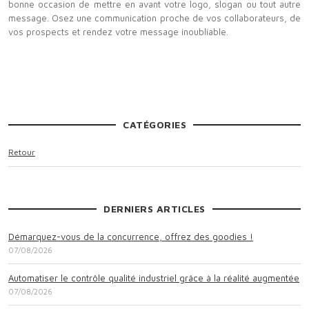
bonne occasion de mettre en avant votre logo, slogan ou tout autre
message. Osez une communication proche de vos collaborateurs, de
vos prospects et rendez votre message inoubliable.
CATÉGORIES
Retour
DERNIERS ARTICLES
Démarquez-vous de la concurrence, offrez des goodies !
07/08/2026
Automatiser le contrôle qualité industriel grâce à la réalité augmentée
07/08/2026