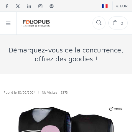
€ EUR
0
Démarquez-vous de la concurrence,
offrez des goodies !
Publié le 10/02/2024
|
Nb Visites : 9373