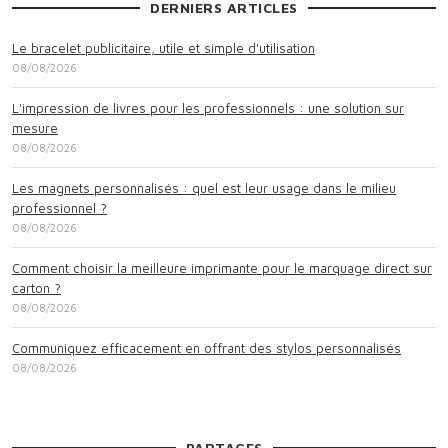
DERNIERS ARTICLES
Le bracelet publicitaire, utile et simple d'utilisation
08/08/2026
L'impression de livres pour les professionnels : une solution sur
mesure
08/08/2026
Les magnets personnalisés : quel est leur usage dans le milieu
professionnel ?
08/08/2026
Comment choisir la meilleure imprimante pour le marquage direct sur
carton ?
08/08/2026
Communiquez efficacement en offrant des stylos personnalisés
08/08/2026
PARTAGES