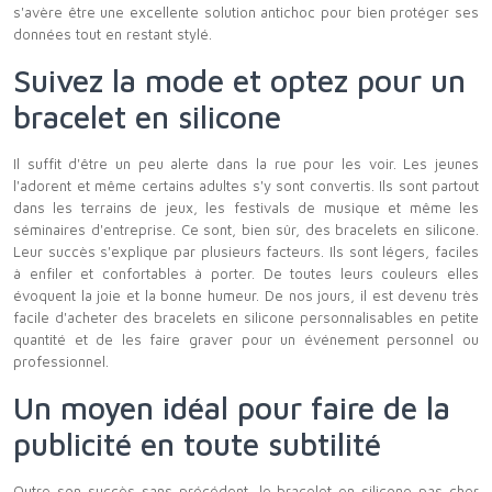
s'avère être une excellente solution antichoc pour bien protéger ses
données tout en restant stylé.
Suivez la mode et optez pour un
bracelet en silicone
Il suffit d'être un peu alerte dans la rue pour les voir. Les jeunes
l'adorent et même certains adultes s'y sont convertis. Ils sont partout
dans les terrains de jeux, les festivals de musique et même les
séminaires d'entreprise. Ce sont, bien sûr, des bracelets en silicone.
Leur succès s'explique par plusieurs facteurs. Ils sont légers, faciles
à enfiler et confortables à porter. De toutes leurs couleurs elles
évoquent la joie et la bonne humeur. De nos jours, il est devenu très
facile d'acheter des bracelets en silicone personnalisables en petite
quantité et de les faire graver pour un événement personnel ou
professionnel.
Un moyen idéal pour faire de la
publicité en toute subtilité
Outre son succès sans précédent, le bracelet en silicone pas cher