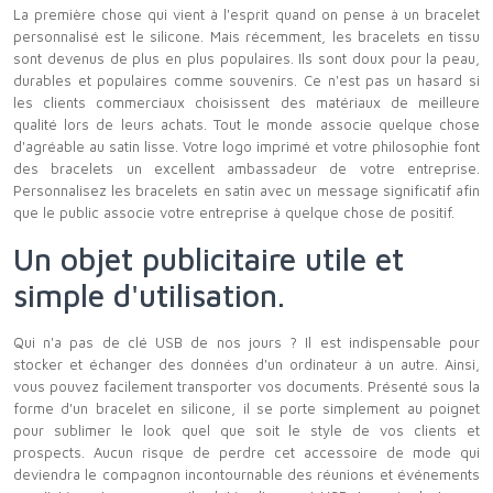
La première chose qui vient à l'esprit quand on pense à un bracelet
personnalisé est le silicone. Mais récemment, les bracelets en tissu
sont devenus de plus en plus populaires. Ils sont doux pour la peau,
durables et populaires comme souvenirs. Ce n'est pas un hasard si
les clients commerciaux choisissent des matériaux de meilleure
qualité lors de leurs achats. Tout le monde associe quelque chose
d'agréable au satin lisse. Votre logo imprimé et votre philosophie font
des bracelets un excellent ambassadeur de votre entreprise.
Personnalisez les bracelets en satin avec un message significatif afin
que le public associe votre entreprise à quelque chose de positif.
Un objet publicitaire utile et
simple d'utilisation.
Qui n'a pas de clé USB de nos jours ? Il est indispensable pour
stocker et échanger des données d'un ordinateur à un autre. Ainsi,
vous pouvez facilement transporter vos documents. Présenté sous la
forme d'un bracelet en silicone, il se porte simplement au poignet
pour sublimer le look quel que soit le style de vos clients et
prospects. Aucun risque de perdre cet accessoire de mode qui
deviendra le compagnon incontournable des réunions et événements