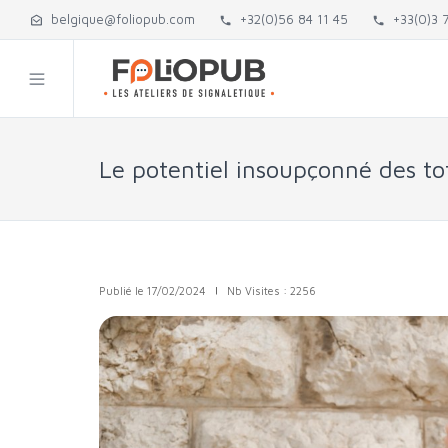
belgique@foliopub.com
+32(0)56 84 11 45
+33(0)3 7
Le potentiel insoupçonné des tot
Publié le 17/02/2024
|
Nb Visites : 2256