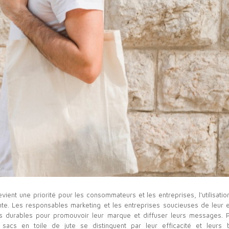
nt une priorité pour les consommateurs et les entreprises, l'utilisatio
nte. Les responsables marketing et les entreprises soucieuses de leur 
es durables pour promouvoir leur marque et diffuser leurs messages. 
sacs en toile de jute se distinguent par leur efficacité et leurs 