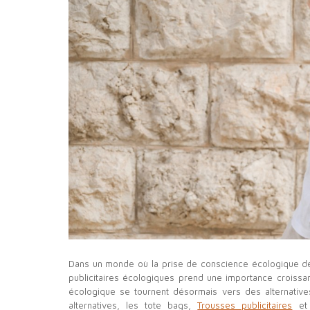
Dans un monde où la prise de conscience écologique devie
publicitaires écologiques prend une importance croissa
écologique se tournent désormais vers des alternativ
alternatives, les tote bags,
Trousses publicitaires
et 