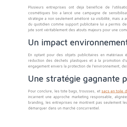
Plusieurs entreprises ont déjà bénéficié de l'utili
cosmétiques bio a lancé une campagne de sensibilisa
stratégie a non seulement amélioré sa visibilité, mais a 
du quotidien comme support publicitaire lui a permis d
jute sont véritablement des atouts majeurs pour une com
Un impact environnementa
En optant pour des objets publicitaires en matériaux 
réduction des déchets plastiques et à la promotion d
engagement envers la protection de l'environnement, de
Une stratégie gagnante 
Pour conclure, les tote bags, trousses, et
sacs en toile 
incarnent une approche marketing responsable, alignée 
branding, les entreprises ne montrent pas seulement le
démarquer dans un marché concurrentiel.