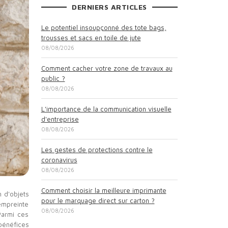
DERNIERS ARTICLES
Le potentiel insoupçonné des tote bags,
trousses et sacs en toile de jute
08/08/2026
Comment cacher votre zone de travaux au
public ?
08/08/2026
L'importance de la communication visuelle
d'entreprise
08/08/2026
Les gestes de protections contre le
coronavirus
08/08/2026
Comment choisir la meilleure imprimante
n d'objets
pour le marquage direct sur carton ?
empreinte
08/08/2026
Parmi ces
bénéfices