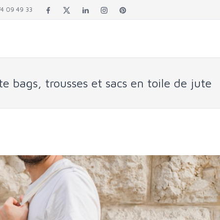
4 09 49 33
e bags, trousses et sacs en toile de jute