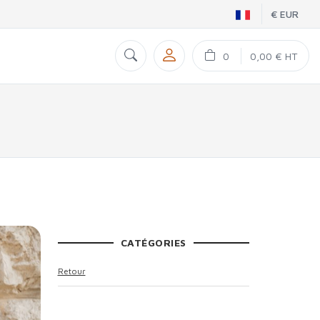
€ EUR
0
0,00 € HT
CATÉGORIES
Retour