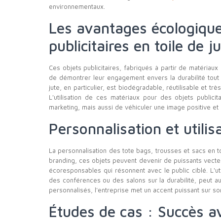
environnementaux.
Les avantages écologique
publicitaires en toile de j
Ces objets publicitaires, fabriqués à partir de matériaux
de démontrer leur engagement envers la durabilité tout e
jute, en particulier, est biodégradable, réutilisable et tr
L'utilisation de ces matériaux pour des objets publi
marketing, mais aussi de véhiculer une image positive et
Personnalisation et utilis
La personnalisation des tote bags, trousses et sacs en to
branding, ces objets peuvent devenir de puissants vecteu
écoresponsables qui résonnent avec le public ciblé. L'
des conférences ou des salons sur la durabilité, peut au
personnalisés, l'entreprise met un accent puissant sur so
Études de cas : Succès a