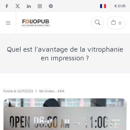
€ EUR
0
Quel est l’avantage de la vitrophanie
en impression ?
Publié le 22/11/2023
|
Nb Visites : 4314