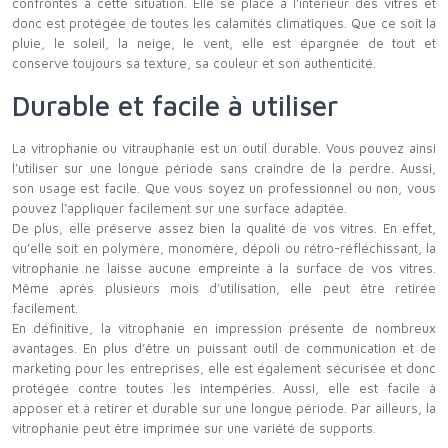
confrontés à cette situation. Elle se place à l’intérieur des vitres et
donc est protégée de toutes les calamités climatiques. Que ce soit la
pluie, le soleil, la neige, le vent, elle est épargnée de tout et
conserve toujours sa texture, sa couleur et son authenticité.
Durable et facile à utiliser
La vitrophanie ou vitrauphanie est un outil durable. Vous pouvez ainsi
l’utiliser sur une longue période sans craindre de la perdre. Aussi,
son usage est facile. Que vous soyez un professionnel ou non, vous
pouvez l’appliquer facilement sur une surface adaptée.
De plus, elle préserve assez bien la qualité de vos vitres. En effet,
qu’elle soit en polymère, monomère, dépoli ou rétro-réfléchissant, la
vitrophanie ne laisse aucune empreinte à la surface de vos vitres.
Même après plusieurs mois d’utilisation, elle peut être retirée
facilement.
En définitive, la vitrophanie en impression présente de nombreux
avantages. En plus d’être un puissant outil de communication et de
marketing pour les entreprises, elle est également sécurisée et donc
protégée contre toutes les intempéries. Aussi, elle est facile à
apposer et à retirer et durable sur une longue période. Par ailleurs, la
vitrophanie peut être imprimée sur une variété de supports.