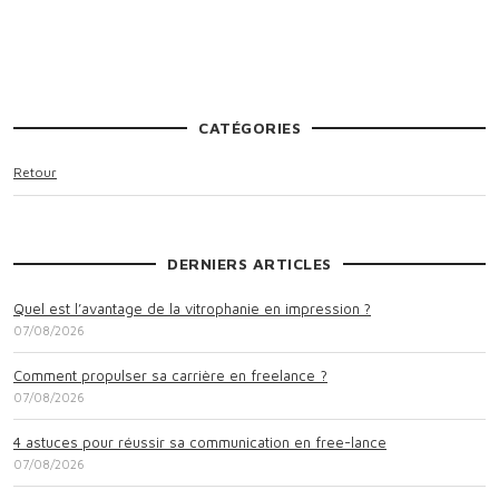
CATÉGORIES
Retour
DERNIERS ARTICLES
Quel est l’avantage de la vitrophanie en impression ?
07/08/2026
Comment propulser sa carrière en freelance ?
07/08/2026
4 astuces pour réussir sa communication en free-lance
07/08/2026