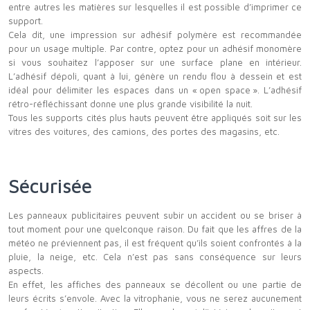
entre autres les matières sur lesquelles il est possible d’imprimer ce
support.
Cela dit, une impression sur adhésif polymère est recommandée
pour un usage multiple. Par contre, optez pour un adhésif monomère
si vous souhaitez l’apposer sur une surface plane en intérieur.
L’adhésif dépoli, quant à lui, génère un rendu flou à dessein et est
idéal pour délimiter les espaces dans un « open space ». L’adhésif
rétro-réfléchissant donne une plus grande visibilité la nuit.
Tous les supports cités plus hauts peuvent être appliqués soit sur les
vitres des voitures, des camions, des portes des magasins, etc.
Sécurisée
Les panneaux publicitaires peuvent subir un accident ou se briser à
tout moment pour une quelconque raison. Du fait que les affres de la
météo ne préviennent pas, il est fréquent qu’ils soient confrontés à la
pluie, la neige, etc. Cela n’est pas sans conséquence sur leurs
aspects.
En effet, les affiches des panneaux se décollent ou une partie de
leurs écrits s’envole. Avec la vitrophanie, vous ne serez aucunement