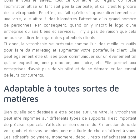
Comme vous le savez, tout ce qui attire du regard ou force
l’admiration attise un tant soit peu la curiosité, et ça, c’est le propre
de la vitrophanie. En effet, du fait qu’elle s’appose directement sur
une vitre, elle attire à des kilomètres l’attention d’un grand nombre
de personnes. Par conséquent, quand on y inscrit le logo d’une
entreprise ou ses biens et services, il n’y a pas de raison que cela
ne puisse attirer le regard des potentiels clients.
Et donc, la vitrophanie se présente comme l’un des meilleurs outils
pour faire du marketing et augmenter votre portefeuille client. Elle
peut également être utilisée pour communiquer sur un événement tel
qu’une exposition, une promotion, une foire, etc. Elle permet aux
entreprises d’avoir plus de visibilité et de se démarquer facilement
de leurs concurrents.
Adaptable à toutes sortes de
matières
Bien qu’elle soit destinée à être posée sur une vitre, la vitrophanie
peut être imprimée sur différents types de supports. Il est important
de préciser que cela n’affecte en rien son rendu. En fonction donc de
vos gouts et de vos besoins, une multitude de choix s’offrent à vous.
Les adhésifs polymère, monomère, dépoli, rétro-réfléchissant sont