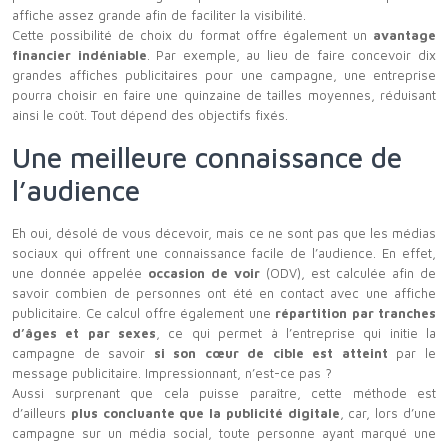
affiche assez grande afin de faciliter la visibilité.
Cette possibilité de choix du format offre également un
avantage
financier indéniable
. Par exemple, au lieu de faire concevoir dix
grandes affiches publicitaires pour une campagne, une entreprise
pourra choisir en faire une quinzaine de tailles moyennes, réduisant
ainsi le coût. Tout dépend des objectifs fixés.
Une meilleure connaissance de
l’audience
Eh oui, désolé de vous décevoir, mais ce ne sont pas que les médias
sociaux qui offrent une connaissance facile de l’audience. En effet,
une donnée appelée
occasion de voir
(ODV), est calculée afin de
savoir combien de personnes ont été en contact avec une affiche
publicitaire. Ce calcul offre également une
répartition par tranches
d’âges et par sexes
, ce qui permet à l’entreprise qui initie la
campagne de savoir
si son cœur de cible est atteint
par le
message publicitaire. Impressionnant, n’est-ce pas ?
Aussi surprenant que cela puisse paraître, cette méthode est
d’ailleurs
plus concluante que la publicité digitale
, car, lors d’une
campagne sur un média social, toute personne ayant marqué une