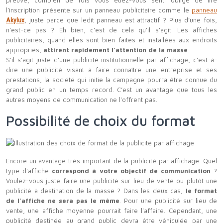
preuve, combien de fois vous étiez-vous senti obligé de lire
l’inscription présente sur un panneau publicitaire comme le
panneau
Akylux
, juste parce que ledit panneau est attractif ? Plus d’une fois,
n’est-ce pas ? Eh bien, c’est de cela qu’il s’agit. Les affiches
publicitaires, quand elles sont bien faites et installées aux endroits
appropriés,
attirent rapidement l’attention de la masse
.
S’il s’agit juste d’une publicité institutionnelle par affichage, c’est-à-
dire une publicité visant à faire connaître une entreprise et ses
prestations, la société qui initie la campagne pourra être connue du
grand public en un temps record. C’est un avantage que tous les
autres moyens de communication ne l’offrent pas.
Possibilité de choix du format
Encore un avantage très important de la publicité par affichage. Quel
type d’affiche
correspond à votre objectif de communication
?
Voulez-vous juste faire une publicité sur lieu de vente ou plutôt une
publicité à destination de la masse ? Dans les deux cas,
le format
de l’affiche ne sera pas le même
. Pour une publicité sur lieu de
vente, une affiche moyenne pourrait faire l’affaire. Cependant, une
publicité destinée au grand public devra être véhiculée par une