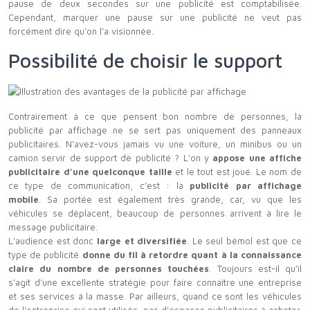
pause de deux secondes sur une publicité est comptabilisée.
Cependant, marquer une pause sur une publicité ne veut pas
forcément dire qu’on l’a visionnée.
Possibilité de choisir le support
Contrairement à ce que pensent bon nombre de personnes, la
publicité par affichage ne se sert pas uniquement des panneaux
publicitaires. N’avez-vous jamais vu une voiture, un minibus ou un
camion servir de support de publicité ? L’on y
appose une affiche
publicitaire d’une quelconque taille
et le tout est joué. Le nom de
ce type de communication, c’est : la
publicité par affichage
mobile
. Sa portée est également très grande, car, vu que les
véhicules se déplacent, beaucoup de personnes arrivent à lire le
message publicitaire.
L’audience est donc
large et diversifiée
. Le seul bémol est que ce
type de publicité
donne du fil à retordre quant à la connaissance
claire du nombre de personnes touchées
. Toujours est-il qu’il
s’agit d’une excellente stratégie pour faire connaître une entreprise
et ses services à la masse. Par ailleurs, quand ce sont les véhicules
de l’entreprise qui sont utilisés, pas d’espaces publicitaires à acheter.