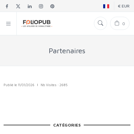
€ EUR
0
Partenaires
Publié le 11/01/2026
|
Nb Visites : 2685
CATÉGORIES