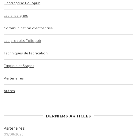
L'entreprise Foliopub
Les enseignes
Communication d'entreprise
Les produits Foliopub
Techniques de fabrication
Emplois et Stages
Partenaires
Autres
DERNIERS ARTICLES
Partenaires
09/08/2026