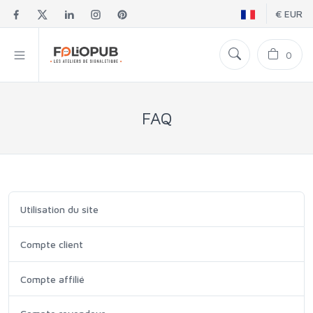
€ EUR
0
FAQ
Utilisation du site
Compte client
Compte affilié