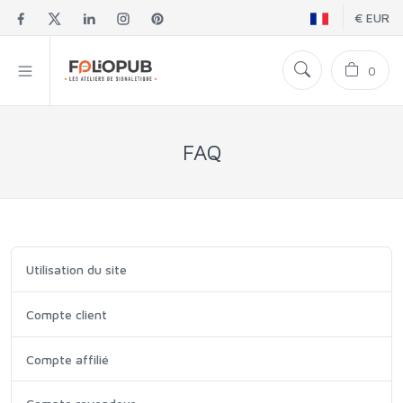
€ EUR
0
FAQ
Utilisation du site
Compte client
Compte affilié