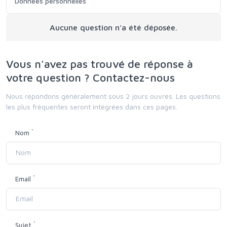
Données personnelles
Aucune question n'a été déposée.
Vous n'avez pas trouvé de réponse à
votre question ? Contactez-nous
Nous répondons généralement sous 2 jours ouvrés. Les questions
les plus fréquentes seront intégrées dans ces pages.
*
Nom
*
Email
*
Sujet